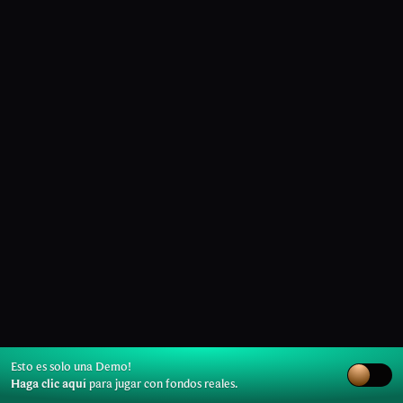
Esto es solo una Demo!
Haga clic aquí
para jugar con fondos reales.