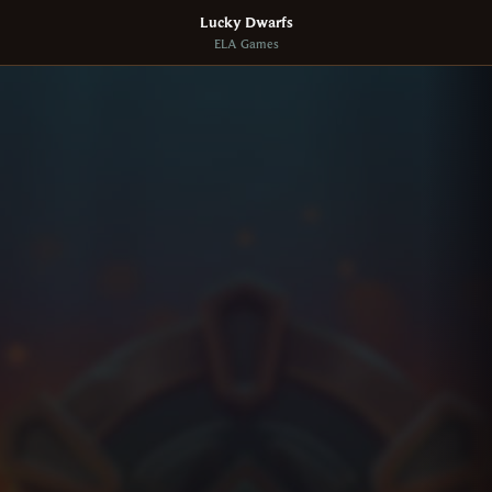
Lucky Dwarfs
ELA Games