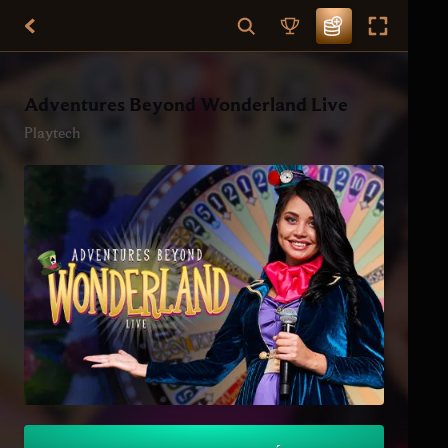
Adventures Beyond Wonderland Live
Playtech