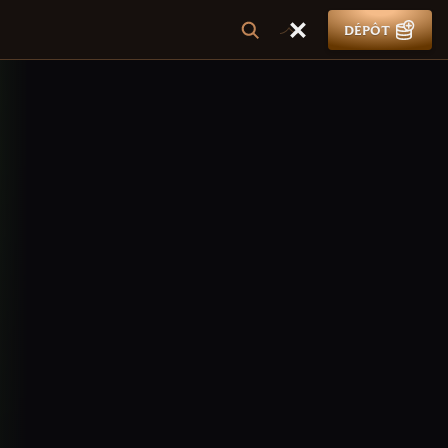
DÉPÔT