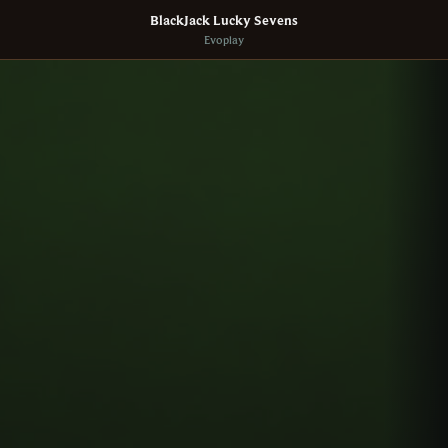
BlackJack Lucky Sevens
Evoplay