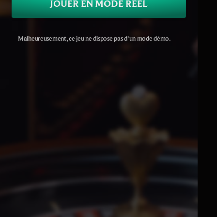
JOUER EN MODE RÉEL
Malheureusement, ce jeu ne dispose pas d'un mode démo.