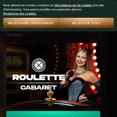
Nous utilisons des cookies, consultez les
Informations sur les cookies
pour plus
d'informations. Vous pouvez modifier vos paramètres dans les
Paramètres des cookies.
NÉCESSAIRE UNIQUEMENT
ACCEPTER TOUT
Cabaret Roulette
Winfinity