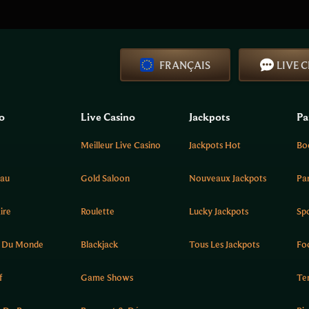
FRANÇAIS
LIVE 
o
Live Casino
Jackpots
Pa
Meilleur Live Casino
Jackpots Hot
Bo
au
Gold Saloon
Nouveaux Jackpots
Par
ire
Roulette
Lucky Jackpots
Spo
 Du Monde
Blackjack
Tous Les Jackpots
Fo
f
Game Shows
Te