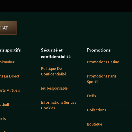
CHAT
ris sportifs
Sécurité et
Promotions
confidentialité
okmaker
Promotions Casino
Politique De
Confidentialité
is En Direct
Promotions Paris
Sportifs
Jeu Responsable
rts Virtuels
Défis
Informations Sur Les
otball
Cookies
Collections
nnis
Boutique