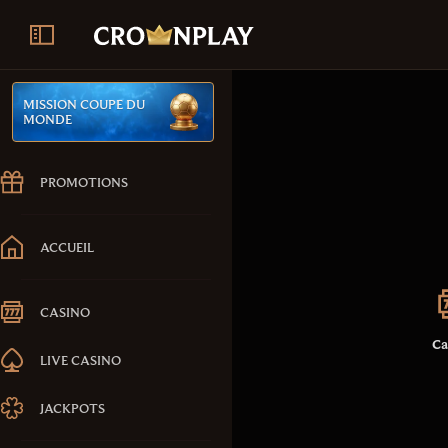
MISSION COUPE DU
MONDE
PROMOTIONS
ACCUEIL
CASINO
Ca
LIVE CASINO
JACKPOTS