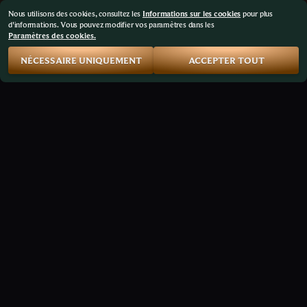
Nous utilisons des cookies, consultez les
Informations sur les cookies
pour plus
d'informations. Vous pouvez modifier vos paramètres dans les
Paramètres des cookies.
NÉCESSAIRE UNIQUEMENT
ACCEPTER TOUT