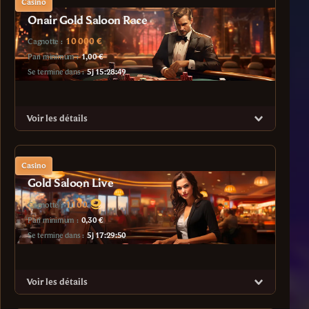
Casino
Onair Gold Saloon Race
10 000 €
Cagnotte :
Pari minimum :
1,00 €
Se termine dans :
5j 15:28:49
Voir les détails
Casino
Gold Saloon Live
1100
Cagnotte :
Pari minimum :
0,30 €
Se termine dans :
5j 17:29:50
Voir les détails