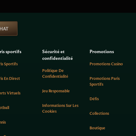
CHAT
ris sportifs
Sécurité et
Promotions
confidentialité
is Sportifs
Promotions Casino
Politique De
Confidentialité
is En Direct
Promotions Paris
Sportifs
Jeu Responsable
rts Virtuels
Défis
Informations Sur Les
otball
Cookies
Collections
nnis
Boutique