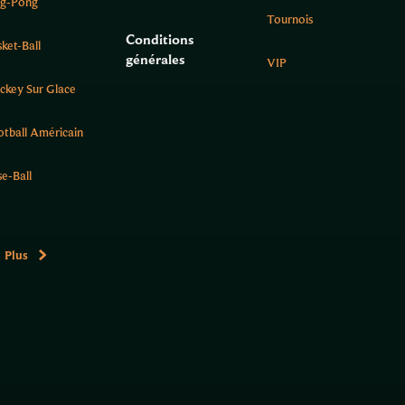
ng-Pong
Tournois
Conditions
ket-Ball
générales
VIP
ckey Sur Glace
otball Américain
e-Ball
Plus