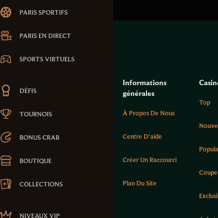
PARIS SPORTIFS
PARIS EN DIRECT
SPORTS VIRTUELS
Informations
Casin
DÉFIS
générales
Top
À Propos De Nous
TOURNOIS
Nouve
Centre D'aide
BONUS CRAB
Popula
Créer Un Raccourci
BOUTIQUE
Coupe
Plan Du Site
COLLECTIONS
Exclusi
NIVEAUX VIP