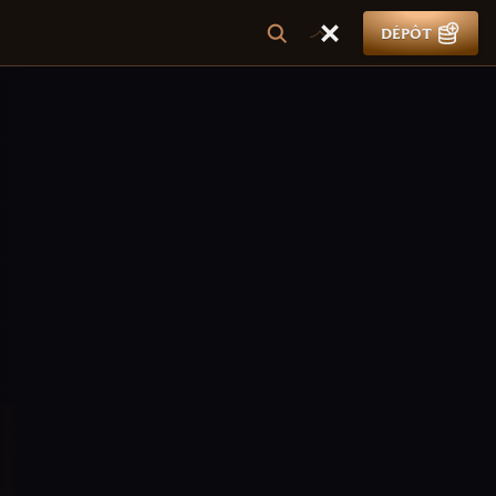
DÉPÔT