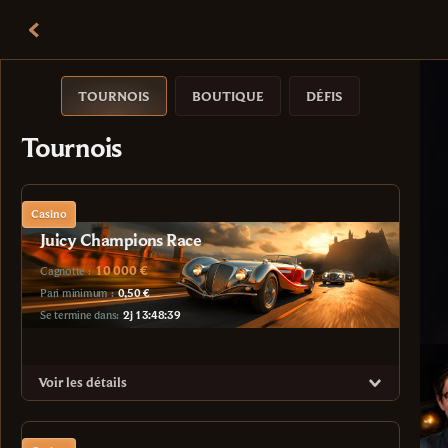
TOURNOIS
BOUTIQUE
DÉFIS
Tournois
Casino
Juicy Champions Race
10 000 €
Cagnotte :
Pari minimum :
0,50 €
Se termine dans:
2j 13:48:39
Voir les détails