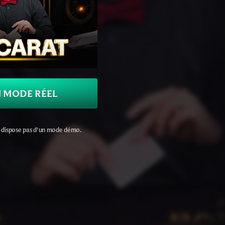
N MODE RÉEL
 dispose pas d'un mode démo.