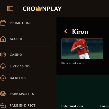
PROMOTIONS
Kiron
ACCUEIL
CASINO
Kiron virtual sports
LIVE CASINO
JACKPOTS
PARIS SPORTIFS
PARIS EN DIRECT
Informations
Casin