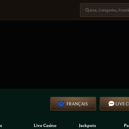
Jeux, Catégories, Fourni
FRANÇAIS
LIVE 
o
Live Casino
Jackpots
Pa