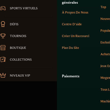
générales
Top
SPORTS VIRTUELS
À Propos De Nous
Nouve
DÉFIS
Centre D'aide
Popula
TOURNOIS
Créer Un Raccourci
Exclusi
BOUTIQUE
Plan Du Site
Achats
COLLECTIONS
Jeux E
NIVEAUX VIP
Paiements
Megaw
Tous L
Machin