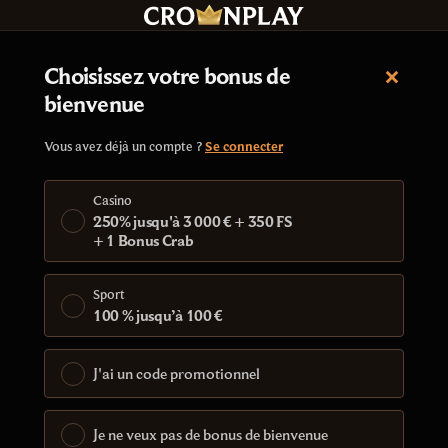
Choisissez votre bonus de
bienvenue
Vous avez déjà un compte ?
Se connecter
Casino
250% jusqu'à 3 000 € + 350 FS
+ 1 Bonus Crab
Sport
100 % jusqu’à 100 €
J'ai un code promotionnel
Je ne veux pas de bonus de bienvenue