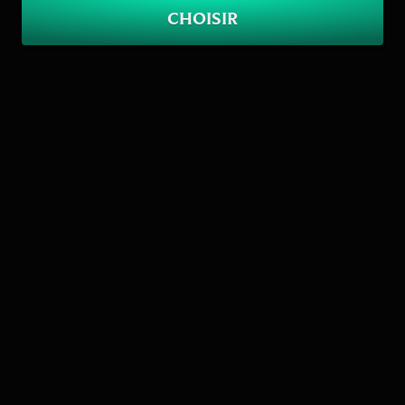
CHOISIR