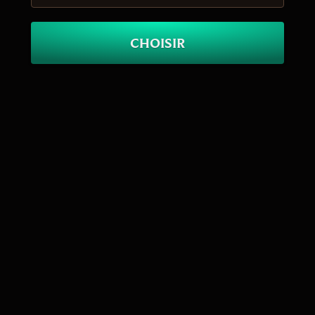
CHOISIR