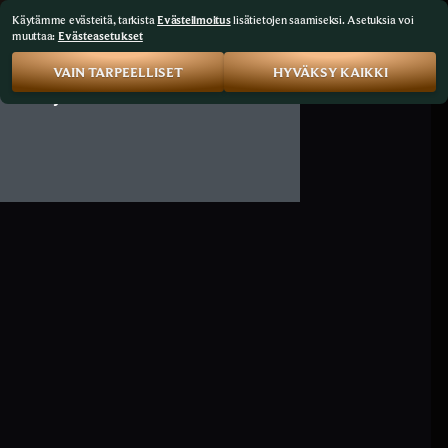
Käytämme evästeitä, tarkista
Evästeilmoitus
lisätietojen saamiseksi. Asetuksia voi
muuttaa:
Evästeasetukset
VAIN TARPEELLISET
HYVÄKSY KAIKKI