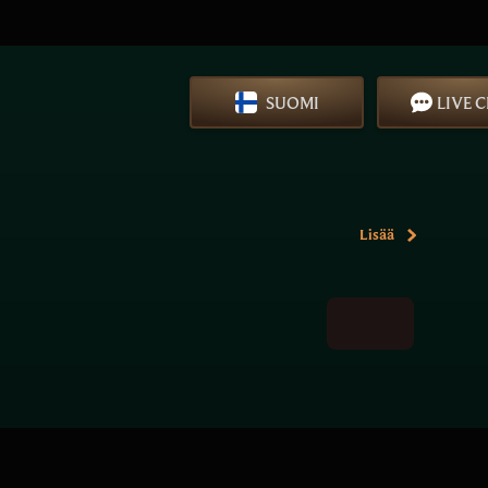
SUOMI
LIVE 
Lisää