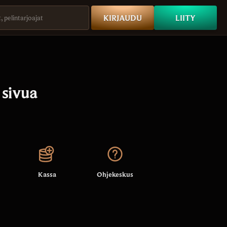
KIRJAUDU
LIITY
, pelintarjoajat
 sivua
Kassa
Ohjekeskus