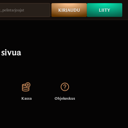
KIRJAUDU
LIITY
, pelintarjoajat
 sivua
Kassa
Ohjekeskus