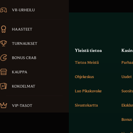
VR-URHEILU
HAASTEET
TURNAUKSET
Yleistä tietoa
Kasin
BONUS CRAB
Tietoa Meistä
Parhaa
KAUPPA
Ohjekeskus
Uudet
KOKOELMAT
Luo Pikakuvake
Suosit
Sivustokartta
Eksklus
VIP-TASOT
Bonus