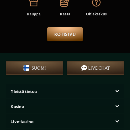
Kauppa
Kassa
Ohjekeskus
KOTISIVU
SUOMI
LIVE CHAT
Yleistä tietoa
Kasino
Live-kasino