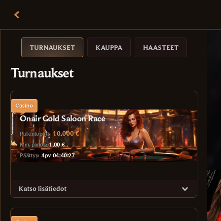
TURNAUKSET
KAUPPA
HAASTEET
Turnaukset
Casino
Onair Gold Saloon Race
10 000 €
Palkintopotti
Min. panos:
1,00 €
Päättyy:
4pv 04:40:27
Katso lisätiedot