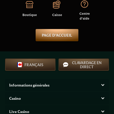
Centre
Boutique
Caisse
d'aide
PAGE D'ACCUEIL
CLAVARDAGE EN
FRANÇAIS
DIRECT
Informations générales
Casino
Live Casino