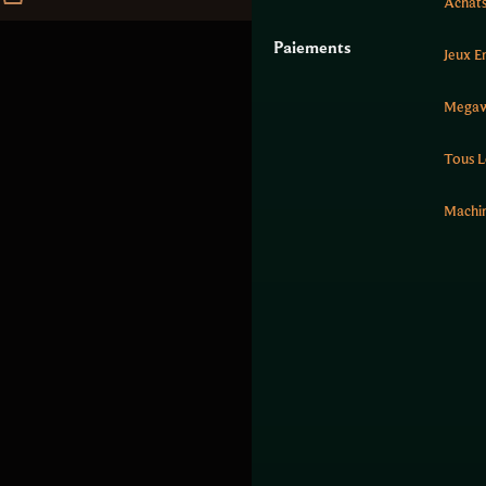
Achats
Paiements
Jeux E
Megaw
Tous L
Machin