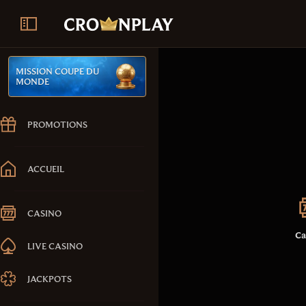
MISSION COUPE DU
MONDE
PROMOTIONS
ACCUEIL
CASINO
Ca
LIVE CASINO
JACKPOTS