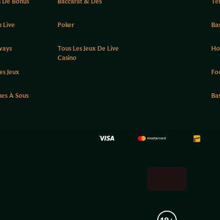
 De Bonus
Baccarat & Dés
Te
n Live
Poker
Bas
ays
Tous Les Jeux De Live
Ho
Casino
es Jeux
Fo
es À Sous
Bas