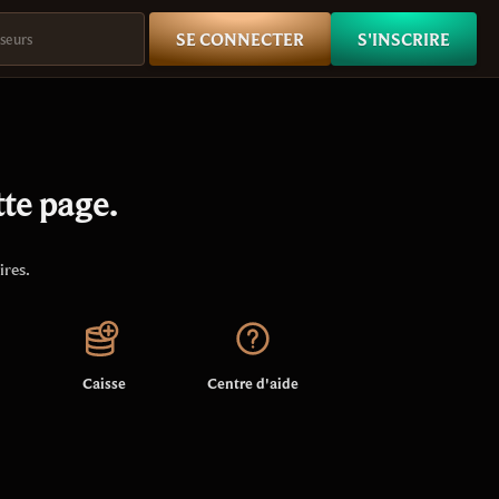
SE CONNECTER
S'INSCRIRE
sseurs
te page.
ires.
Caisse
Centre d'aide