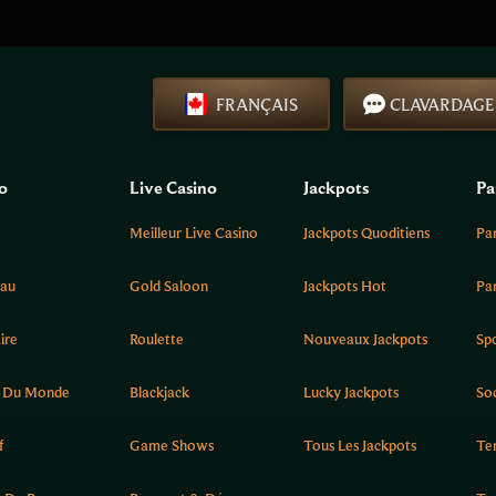
FRANÇAIS
CLAVARDAGE 
o
Live Casino
Jackpots
Pa
Meilleur Live Casino
Jackpots Quoditiens
Par
au
Gold Saloon
Jackpots Hot
Par
ire
Roulette
Nouveaux Jackpots
Spo
 Du Monde
Blackjack
Lucky Jackpots
So
f
Game Shows
Tous Les Jackpots
Te