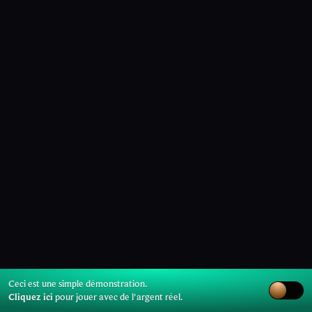
Ceci est une simple démonstration.
Cliquez ici
pour jouer avec de l'argent réel.