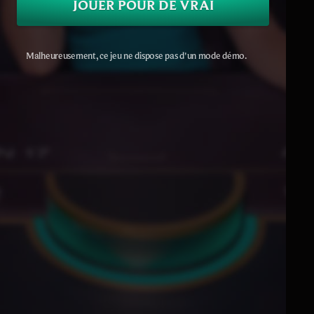
JOUER POUR DE VRAI
Malheureusement, ce jeu ne dispose pas d'un mode démo.