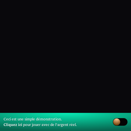
Ceci est une simple démonstration.
Cliquez ici
pour jouer avec de l'argent réel.