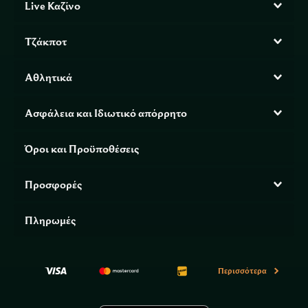
Live Καζίνο
Τζάκποτ
Αθλητικά
Ασφάλεια και Ιδιωτικό απόρρητο
Όροι και Προϋποθέσεις
Προσφορές
Πληρωμές
Περισσότερα