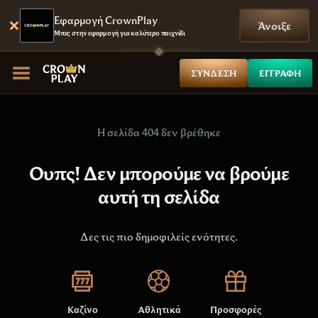
Εφαρμογή CrownPlay
Άνοιξε
Μπες στην εφαρμογή για καλύτερο παιχνίδι
ΣΎΝΔΕΣΗ
ΕΓΓΡΑΦΉ
Η σελίδα 404 δεν βρέθηκε
Ουπς! Δεν μπορούμε να βρούμε
αυτή τη σελίδα
Δες τις πιο δημοφιλείς ενότητες.
Καζίνο
Αθλητικά
Προσφορές