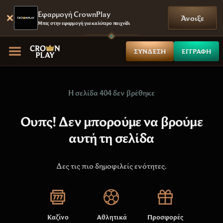
Εφαρμογή CrownPlay
Άνοιξε
Μπες στην εφαρμογή για καλύτερο παιχνίδι
ΣΎΝΔΕΣΗ
ΕΓΓΡΑΦΉ
Η σελίδα 404 δεν βρέθηκε
Ουπς! Δεν μπορούμε να βρούμε
αυτή τη σελίδα
Δες τις πιο δημοφιλείς ενότητες.
Καζίνο
Αθλητικά
Προσφορές