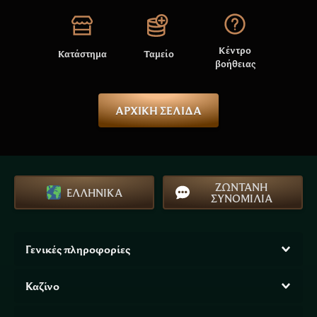
Κέντρο
Κατάστημα
Ταμείο
βοήθειας
ΑΡΧΙΚΉ ΣΕΛΊΔΑ
ΖΩΝΤΑΝΉ
ΕΛΛΗΝΙΚΆ
ΣΥΝΟΜΙΛΊΑ
Γενικές πληροφορίες
Καζίνο