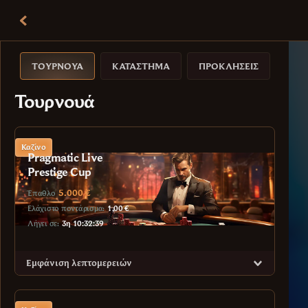
ΤΟΥΡΝΟΥΆ
ΚΑΤΆΣΤΗΜΑ
ΠΡΟΚΛΉΣΕΙΣ
Τουρνουά
Καζίνο
Pragmatic Live
Prestige Cup
5.000 €
Έπαθλο
Ελάχιστο ποντάρισμα:
1,00 €
Λήγει σε:
3η 10:32:39
Εμφάνιση λεπτομερειών