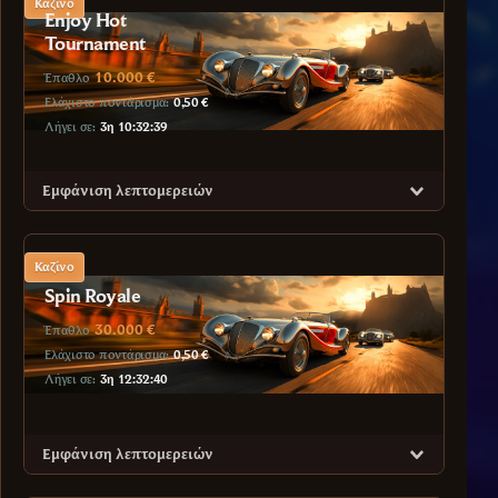
Καζίνο
Enjoy Hot
Tournament
10.000 €
Έπαθλο
Ελάχιστο ποντάρισμα:
0,50 €
Λήγει σε:
3η 10:32:39
Εμφάνιση λεπτομερειών
Καζίνο
Spin Royale
30.000 €
Έπαθλο
Ελάχιστο ποντάρισμα:
0,50 €
Λήγει σε:
3η 12:32:40
Εμφάνιση λεπτομερειών