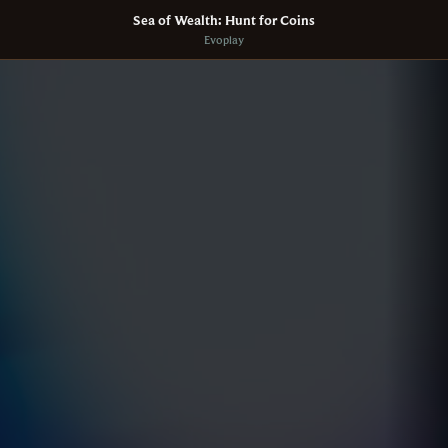
Sea of Wealth: Hunt for Coins
Evoplay