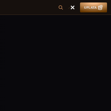
UPLATA