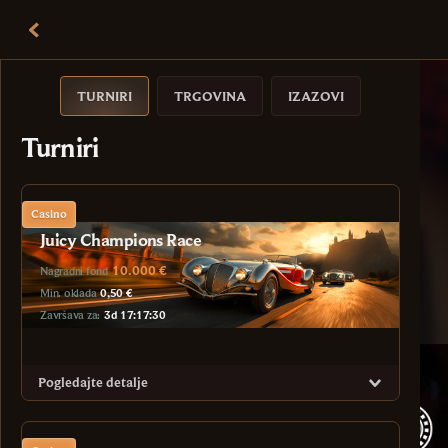
TURNIRI
TRGOVINA
IZAZOVI
Turniri
Casino
Juicy Champions Race
10.000 €
Nagradni fond
Min. oklada
0,50 €
Završava za:
3d 17:17:30
Pogledajte detalje