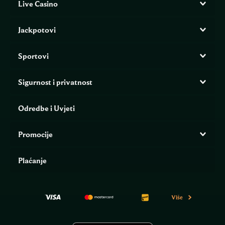
Live Casino
Jackpotovi
Sportovi
Sigurnost i privatnost
Odredbe i Uvjeti
Promocije
Plaćanje
Više