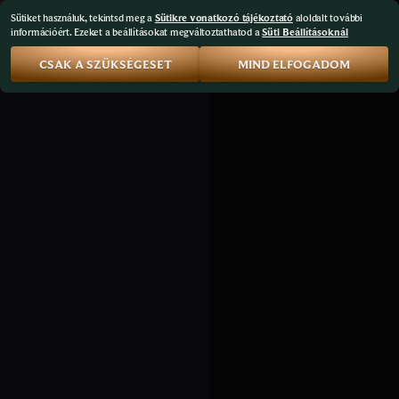
Sütiket használuk, tekintsd meg a
Sütikre vonatkozó tájékoztató
aloldalt további
információért. Ezeket a beállításokat megváltoztathatod a
Süti Beállításoknál
CSAK A SZÜKSÉGESET
MIND ELFOGADOM