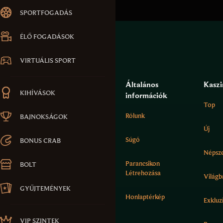
SPORTFOGADÁS
ÉLŐ FOGADÁSOK
VIRTUÁLIS SPORT
Általános
Kaszi
KIHÍVÁSOK
információk
Top
Rólunk
BAJNOKSÁGOK
Új
Súgó
BONUS CRAB
Népsz
Parancsikon
BOLT
Létrehozása
Világb
GYŰJTEMÉNYEK
Honlaptérkép
Exkluz
VIP SZINTEK