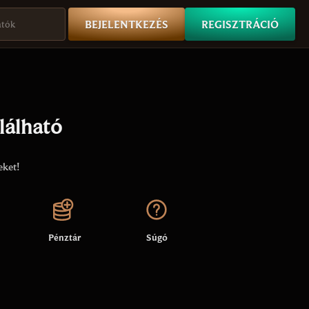
BEJELENTKEZÉS
REGISZTRÁCIÓ
atók
lálható
eket!
Pénztár
Súgó