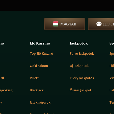
MAGYAR
ÉLŐ C
nó
Élő Kaszinó
Jackpotok
Sp
Top Élő Kaszinó
Forró Jackpotok
Sp
Gold Saloon
Új Jackpotok
Él
erű
Rulett
Lucky Jackpotok
Vir
ajnokság
Blackjack
Összes Jackpot
La
ív
Játékműsorok
Te