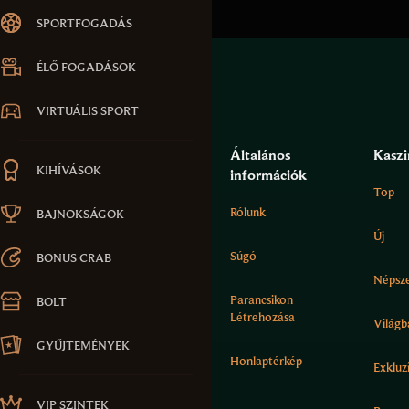
SPORTFOGADÁS
ÉLŐ FOGADÁSOK
VIRTUÁLIS SPORT
Általános
Kaszi
KIHÍVÁSOK
információk
Top
Rólunk
BAJNOKSÁGOK
Új
Súgó
BONUS CRAB
Népsz
Parancsikon
BOLT
Létrehozása
Világb
GYŰJTEMÉNYEK
Honlaptérkép
Exkluz
VIP SZINTEK