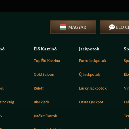
MAGYAR
ÉLŐ C
nó
Élő Kaszinó
Jackpotok
Sp
Top Élő Kaszinó
Forró Jackpotok
Sp
Gold Saloon
Új Jackpotok
Él
erű
Rulett
Lucky Jackpotok
Vir
ajnokság
Blackjack
Összes Jackpot
La
ív
Játékműsorok
Te