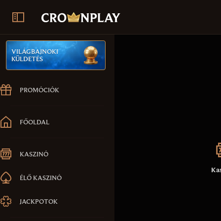
VILÁGBAJNOKI
KÜLDETÉS
PROMÓCIÓK
FŐOLDAL
KASZINÓ
Ka
ÉLŐ KASZINÓ
JACKPOTOK