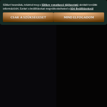
Sütiket használuk, tekintsd meg a
Sütikre vonatkozó tájékoztató
aloldalt további
információért. Ezeket a beállításokat megváltoztathatod a
Süti Beállításoknál
CSAK A SZÜKSÉGESET
MIND ELFOGADOM