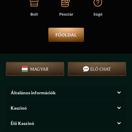
Bolt
Pénztár
Súgó
FŐOLDAL
MAGYAR
ÉLŐ CHAT
Általános információk
Kaszinó
Élő Kaszinó