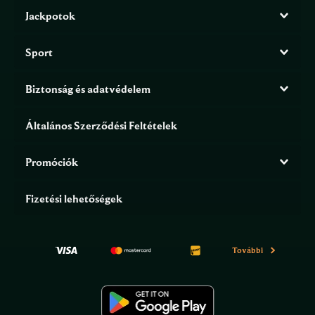
Jackpotok
Sport
Biztonság és adatvédelem
Általános Szerződési Feltételek
Promóciók
Fizetési lehetőségek
További