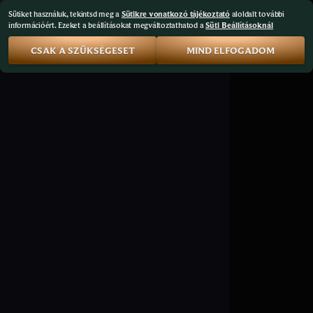
Sütiket használuk, tekintsd meg a
Sütikre vonatkozó tájékoztató
aloldalt további
információért. Ezeket a beállításokat megváltoztathatod a
Süti Beállításoknál
CSAK A SZÜKSÉGESET
MIND ELFOGADOM