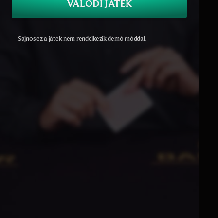
VALÓDI JÁTÉK
Sajnos ez a játék nem rendelkezik demó móddal.