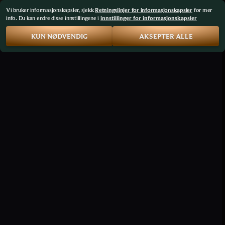
Vi bruker informasjonskapsler, sjekk
Retningslinjer for informasjonskapsler
for mer
info. Du kan endre disse innstillingene i
innstillinger for informasjonskapsler
KUN NØDVENDIG
AKSEPTER ALLE