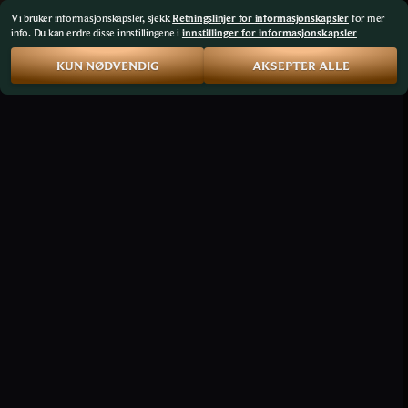
Vi bruker informasjonskapsler, sjekk
Retningslinjer for informasjonskapsler
for mer
info. Du kan endre disse innstillingene i
innstillinger for informasjonskapsler
KUN NØDVENDIG
AKSEPTER ALLE