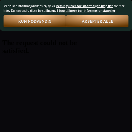
Vi bruker informasjonskapsler, sjekk
Retningslinjer for informasjonskapsler
for mer
info. Du kan endre disse innstillingene i
innstillinger for informasjonskapsler
KUN NØDVENDIG
AKSEPTER ALLE