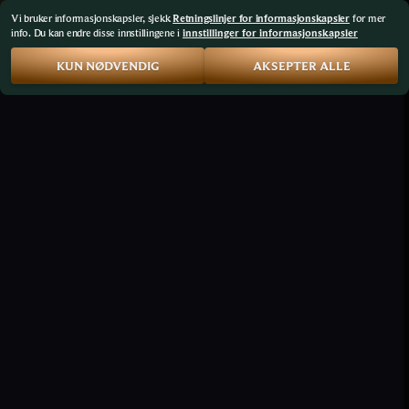
Vi bruker informasjonskapsler, sjekk
Retningslinjer for informasjonskapsler
for mer
info. Du kan endre disse innstillingene i
innstillinger for informasjonskapsler
KUN NØDVENDIG
AKSEPTER ALLE