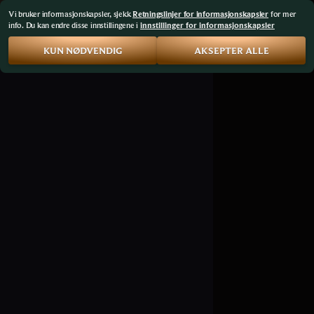
Vi bruker informasjonskapsler, sjekk
Retningslinjer for informasjonskapsler
for mer
info. Du kan endre disse innstillingene i
innstillinger for informasjonskapsler
KUN NØDVENDIG
AKSEPTER ALLE