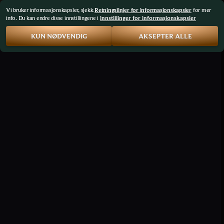
Vi bruker informasjonskapsler, sjekk
Retningslinjer for informasjonskapsler
for mer
info. Du kan endre disse innstillingene i
innstillinger for informasjonskapsler
KUN NØDVENDIG
AKSEPTER ALLE