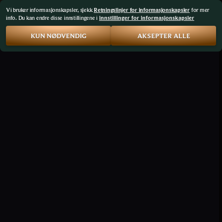
Vi bruker informasjonskapsler, sjekk
Retningslinjer for informasjonskapsler
for mer
info. Du kan endre disse innstillingene i
innstillinger for informasjonskapsler
KUN NØDVENDIG
AKSEPTER ALLE