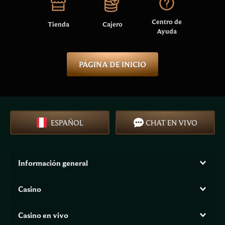
Centro de
Tienda
Cajero
Ayuda
PÁGINA DE INICIO
ESPAÑOL
CHAT EN VIVO
Información general
Casino
Casino en vivo