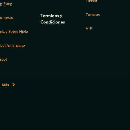
Tienda
ng-Pong
Torneos
Términos y
loncesto
Condiciones
VIP
ckey Sobre Hielo
tbol Americano
sbol
Más