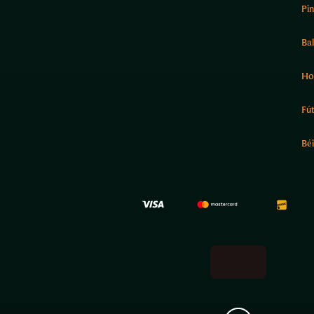
Pi
Ba
Ho
Fú
Béi