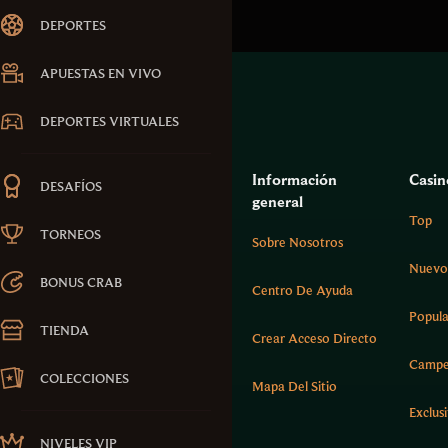
DEPORTES
APUESTAS EN VIVO
DEPORTES VIRTUALES
Información
Casin
DESAFÍOS
general
Top
TORNEOS
Sobre Nosotros
Nuevo
BONUS CRAB
Centro De Ayuda
Popula
TIENDA
Crear Acceso Directo
Campe
COLECCIONES
Mapa Del Sitio
Exclus
NIVELES VIP