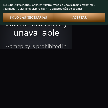
Este sitio utiliza cookies. Consulta nuestro
Aviso de Cookies
para obtener más
información o ajusta tus preferencias en
Configuración de cookies
SOLO LAS NECESARIAS
ACEPTAR