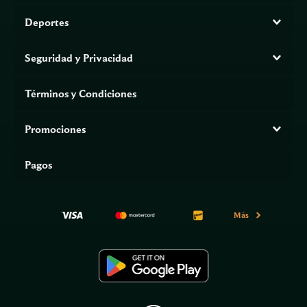
Deportes
Seguridad y Privacidad
Términos y Condiciones
Promociones
Pagos
Más