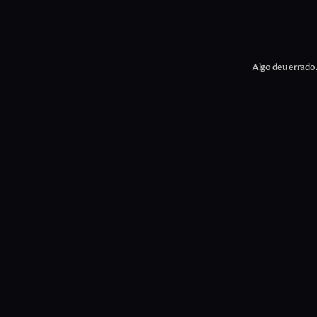
Algo deu errado.